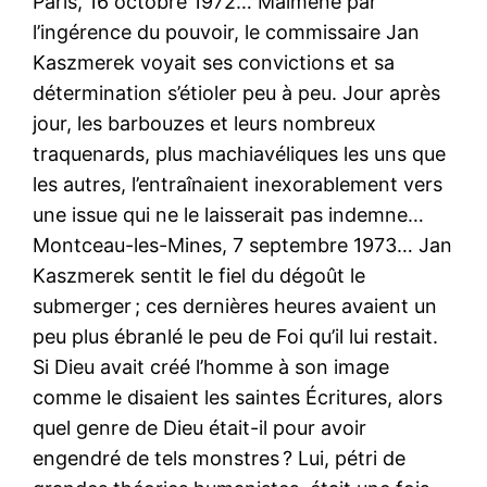
Paris, 16 octobre 1972… Malmené par
l’ingérence du pouvoir, le commissaire Jan
Kaszmerek voyait ses convictions et sa
détermination s’étioler peu à peu. Jour après
jour, les barbouzes et leurs nombreux
traquenards, plus machiavéliques les uns que
les autres, l’entraînaient inexorablement vers
une issue qui ne le laisserait pas indemne…
Montceau-les-Mines, 7 septembre 1973… Jan
Kaszmerek sentit le fiel du dégoût le
submerger ; ces dernières heures avaient un
peu plus ébranlé le peu de Foi qu’il lui restait.
Si Dieu avait créé l’homme à son image
comme le disaient les saintes Écritures, alors
quel genre de Dieu était-il pour avoir
engendré de tels monstres ? Lui, pétri de