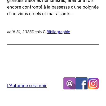
grandes théories humanistes, était une fois
encore confronté à la bassesse d’une poignée
d’individus cruels et malfaisants…
août 31, 2023
Denis C.
Bibliographie
L'Automne sera noir